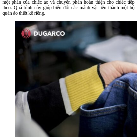
một phần của chiếc áo và chuyển phần hoàn thiện cho chiếc tiếp
theo. Quá trình này giúp biến đổi các mảnh vật liệu thành một bộ
quần áo thiết kế riêng.