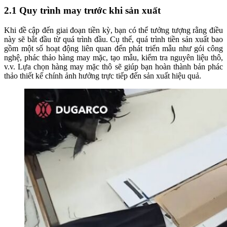
2.1 Quy trình may trước khi sản xuất
Khi đề cập đến giai đoạn tiền kỳ, bạn có thể tưởng tượng rằng điều
này sẽ bắt đầu từ quá trình đầu. Cụ thể, quá trình tiền sản xuất bao
gồm một số hoạt động liên quan đến phát triển mẫu như gói công
nghệ, phác thảo hàng may mặc, tạo mẫu, kiểm tra nguyên liệu thô,
v.v. Lựa chọn hàng may mặc thô sẽ giúp bạn hoàn thành bản phác
thảo thiết kế chính ảnh hưởng trực tiếp đến sản xuất hiệu quả.