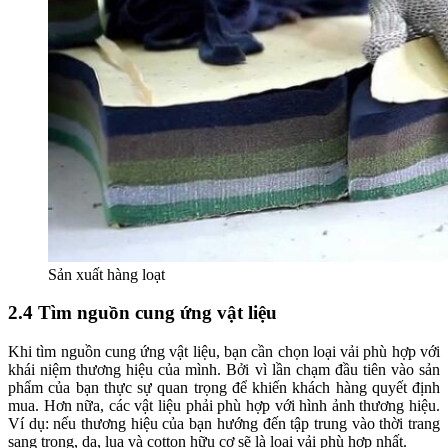
Sản xuất hàng loạt
2.4 Tìm nguồn cung ứng vật liệu
Khi tìm nguồn cung ứng vật liệu, bạn cần chọn loại vải phù hợp với
khái niệm thương hiệu của mình. Bởi vì lần chạm đầu tiên vào sản
phẩm của bạn thực sự quan trọng để khiến khách hàng quyết định
mua. Hơn nữa, các vật liệu phải phù hợp với hình ảnh thương hiệu.
Ví dụ: nếu thương hiệu của bạn hướng đến tập trung vào thời trang
sang trọng, da, lụa và cotton hữu cơ sẽ là loại vải phù hợp nhất.