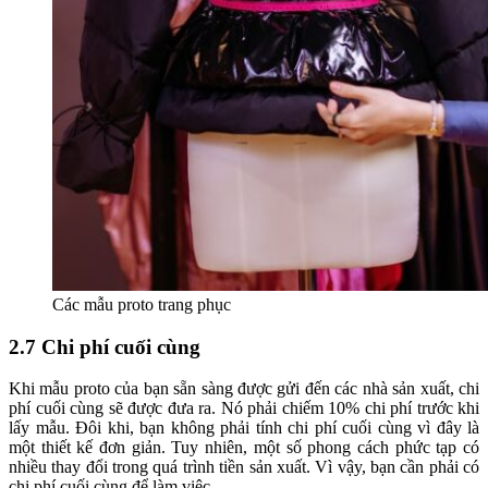
Các mẫu proto trang phục
2.7 Chi phí cuối cùng
Khi mẫu proto của bạn sẵn sàng được gửi đến các nhà sản xuất, chi
phí cuối cùng sẽ được đưa ra. Nó phải chiếm 10% chi phí trước khi
lấy mẫu. Đôi khi, bạn không phải tính chi phí cuối cùng vì đây là
một thiết kế đơn giản. Tuy nhiên, một số phong cách phức tạp có
nhiều thay đổi trong quá trình tiền sản xuất. Vì vậy, bạn cần phải có
chi phí cuối cùng để làm việc.