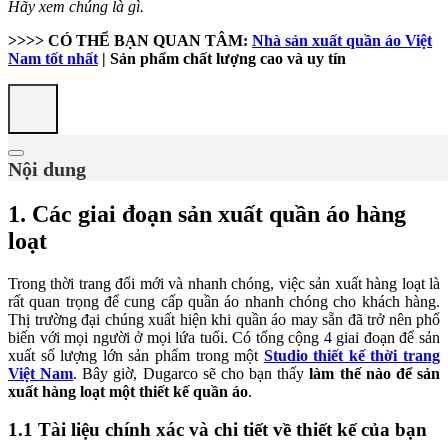
Hãy xem chúng là gì.
>>>> CÓ THỂ BẠN QUAN TÂM:
Nhà sản xuất quần áo Việt
Nam tốt nhất
| Sản phẩm chất lượng cao và uy tín
Nội dung
1.
Các giai đoạn sản xuất quần áo hàng
loạt
Trong thời trang đổi mới và nhanh chóng, việc sản xuất hàng loạt là
rất quan trọng để cung cấp quần áo nhanh chóng cho khách hàng.
Thị trường đại chúng xuất hiện khi quần áo may sẵn đã trở nên phổ
biến với mọi người ở mọi lứa tuổi. Có tổng cộng 4 giai đoạn để sản
xuất số lượng lớn sản phẩm trong một
Studio thiết kế thời trang
Việt Nam
. Bây giờ, Dugarco sẽ cho bạn thấy
làm thế nào để sản
xuất hàng loạt một thiết kế quần áo
.
1.1 Tài liệu chính xác và chi tiết về thiết kế của bạn