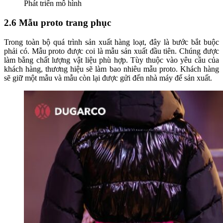
Phát triển mô hình
2.6 Mẫu proto trang phục
Trong toàn bộ quá trình sản xuất hàng loạt, đây là bước bắt buộc
phải có. Mẫu proto được coi là mẫu sản xuất đầu tiên. Chúng được
làm bằng chất lượng vật liệu phù hợp. Tùy thuộc vào yêu cầu của
khách hàng, thương hiệu sẽ làm bao nhiêu mẫu proto. Khách hàng
sẽ giữ một mẫu và mẫu còn lại được gửi đến nhà máy để sản xuất.