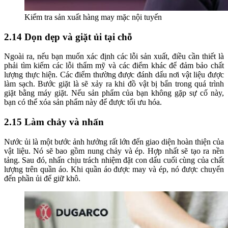
Kiểm tra sản xuất hàng may mặc nội tuyến
2.14 Dọn dẹp và giặt ủi tại chỗ
Ngoài ra, nếu bạn muốn xác định các lỗi sản xuất, điều cần thiết là
phải tìm kiếm các lỗi thẩm mỹ và các điểm khác để đảm bảo chất
lượng thực hiện. Các điểm thường được đánh dấu nơi vật liệu được
làm sạch. Bước giặt là sẽ xảy ra khi đồ vật bị bẩn trong quá trình
giặt bằng máy giặt. Nếu sản phẩm của bạn không gặp sự cố này,
bạn có thể xóa sản phẩm này để được tối ưu hóa.
2.15 Làm chảy và nhấn
Nước ủi là một bước ảnh hưởng rất lớn đến giao diện hoàn thiện của
vật liệu. Nó sẽ bao gồm nung chảy và ép. Hợp nhất sẽ tạo ra nền
tảng. Sau đó, nhấn chịu trách nhiệm đặt con dấu cuối cùng của chất
lượng trên quần áo. Khi quần áo được may và ép, nó được chuyển
đến phần ủi để giữ khô.