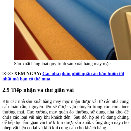
Sản xuất hàng loạt quy trình sản xuất hàng may mặc
>>>> XEM NGAY:
Các nhà phân phối quần áo bán buôn tốt
nhất mà bạn có thể mua
2.9 Tiếp nhận và thư giãn vải
Khi các nhà sản xuất hàng may mặc nhận được vải từ các nhà cung
cấp toàn cầu, nguyên liệu sẽ được vận chuyển trong các container
thương mại. Các xưởng may quần áo thường sử dụng nhà kho để
chứa các loại vải này khi khách đến. Sau đó, họ sẽ sử dụng chúng
để tiếp tục làm giãn vải trước khi được sản xuất. Công đoạn này cho
phép vật liệu co lại và khô khi cung cấp cho khách hàng.