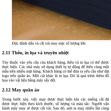
Đặt, đánh dấu và cắt vải may mặc số lượng lớn
2.11 Thêu, in lụa và truyền nhiệt
Tùy thuộc vào yêu cầu của khách hàng, thêu và in lụa có thể được
thực hiện. Các nhà máy sử dụng thiết bị tự động để thêu cùng một
mẫu trên nhiều mặt hàng. Khách hàng có thể đưa ra yêu cầu như đặt
logo trên quần áo. Một cái khác là in lụa. Đó là quá trình thêm đồ
họa vào vật liệu bằng máy sấy dệt.
2.12 May quần áo
Trong bước này, việc may được thực hiện khi các miếng cắt đã
được thực hiện theo kích thước, số lượng và màu sắc. Người vận
hành máy may sẽ được cắt vải. Sau đó, anh ta may nhiều lần cùng