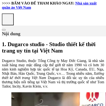
>>>> BẤM VÀO ĐỂ THAM KHẢO NGAY:
Nhà sản xuất
quần áo Việt Nam
Nội dung
1. Dugarco studio - Studio thiết kế thời
trang uy tín tại Việt Nam
Dugarco Studio, thuộc Tổng Công ty May Đức Giang, là nhà sản
xuất hàng may mặc đẳng cấp thế giới từ năm 1990 và có hơn 30
năm kinh nghiệm hợp tác quốc tế tại Hoa Kỳ, Canada, EU, Nga,
Nhật Bản, Hàn Quốc, Trung Quốc, v.v… Trong nhiều năm,
Xưởng
thiết kế thời trang Việt Nam
Dugarco là đối tác uy tín của nhiều
thương hiệu nổi tiếng tại Việt Nam và thị trường quốc tế như Tom
Tailor, Incity, Kavin Klein, v.v.