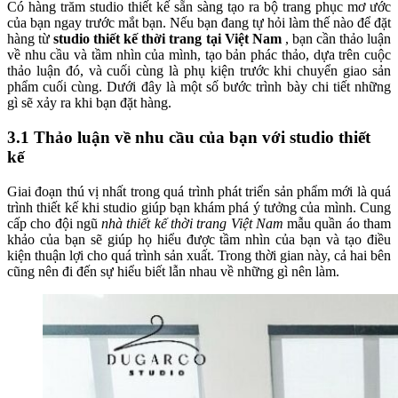
Có hàng trăm studio thiết kế sẵn sàng tạo ra bộ trang phục mơ ước
của bạn ngay trước mắt bạn. Nếu bạn đang tự hỏi làm thế nào để đặt
hàng từ
studio thiết kế thời trang tại Việt Nam
, bạn cần thảo luận
về nhu cầu và tầm nhìn của mình, tạo bản phác thảo, dựa trên cuộc
thảo luận đó, và cuối cùng là phụ kiện trước khi chuyển giao sản
phẩm cuối cùng. Dưới đây là một số bước trình bày chi tiết những
gì sẽ xảy ra khi bạn đặt hàng.
3.1 Thảo luận về nhu cầu của bạn với studio thiết
kế
Giai đoạn thú vị nhất trong quá trình phát triển sản phẩm mới là quá
trình thiết kế khi studio giúp bạn khám phá ý tưởng của mình. Cung
cấp cho đội ngũ
nhà thiết kế thời trang Việt Nam
mẫu quần áo tham
khảo của bạn sẽ giúp họ hiểu được tầm nhìn của bạn và tạo điều
kiện thuận lợi cho quá trình sản xuất. Trong thời gian này, cả hai bên
cũng nên đi đến sự hiểu biết lẫn nhau về những gì nên làm.