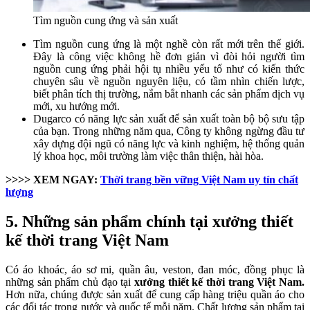
Tìm nguồn cung ứng và sản xuất
Tìm nguồn cung ứng là một nghề còn rất mới trên thế giới.
Đây là công việc không hề đơn giản vì đòi hỏi người tìm
nguồn cung ứng phải hội tụ nhiều yếu tố như có kiến thức
chuyên sâu về nguồn nguyên liệu, có tầm nhìn chiến lược,
biết phân tích thị trường, nắm bắt nhanh các sản phẩm dịch vụ
mới, xu hướng mới.
Dugarco có năng lực sản xuất để sản xuất toàn bộ bộ sưu tập
của bạn. Trong những năm qua, Công ty không ngừng đầu tư
xây dựng đội ngũ có năng lực và kinh nghiệm, hệ thống quản
lý khoa học, môi trường làm việc thân thiện, hài hòa.
>>>> XEM NGAY:
Thời trang bền vững Việt Nam uy tín chất
lượng
5. Những sản phẩm chính tại xưởng thiết
kế thời trang Việt Nam
Có áo khoác, áo sơ mi, quần âu, veston, đan móc, đồng phục là
những sản phẩm chủ đạo tại
xưởng thiết kế thời trang Việt Nam.
Hơn nữa, chúng được sản xuất để cung cấp hàng triệu quần áo cho
các đối tác trong nước và quốc tế mỗi năm. Chất lượng sản phẩm tại