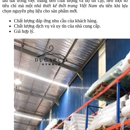
lâu dài trong việc mang đến chất lượng và độ tin cậy, nên một số
tiêu chí mà một
nhà thiết kế thời trang Việt Nam
ưu tiên khi lựa
chọn nguyên phụ liệu cho sản phẩm mới.
Chất lượng đáp ứng nhu cầu của khách hàng.
Chất lượng dịch vụ và uy tín của nhà cung cấp.
Giá hợp lý.