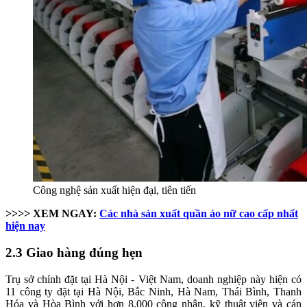
Công nghệ sản xuất hiện đại, tiên tiến
>>>> XEM NGAY:
Các nhà sản xuất quần áo nữ cao cấp nhất
hiện nay
2.3 Giao hàng đúng hẹn
Trụ sở chính đặt tại Hà Nội - Việt Nam, doanh nghiệp này hiện có
11 công ty đặt tại Hà Nội, Bắc Ninh, Hà Nam, Thái Bình, Thanh
Hóa và Hòa Bình với hơn 8.000 công nhân, kỹ thuật viên và cán