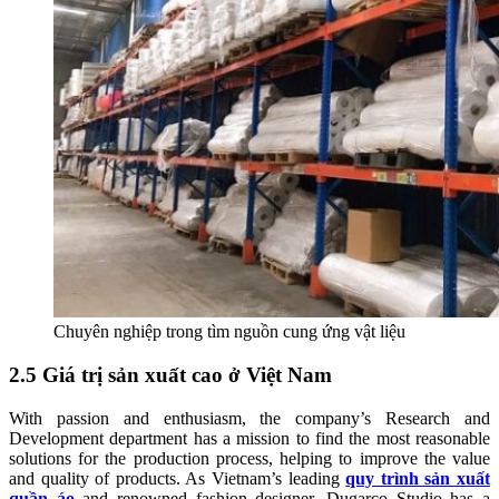
Chuyên nghiệp trong tìm nguồn cung ứng vật liệu
2.5 Giá trị sản xuất cao ở Việt Nam
With passion and enthusiasm, the company’s Research and
Development department has a mission to find the most reasonable
solutions for the production process, helping to improve the value
and quality of products. As Vietnam’s leading
quy trình sản xuất
quần áo
and renowned fashion designer, Dugarco Studio has a