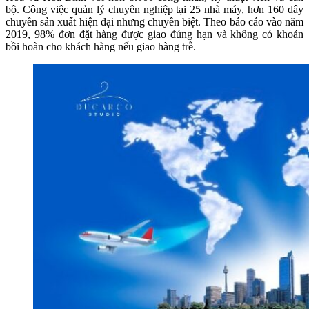
bộ. Công việc quản lý chuyên nghiệp tại 25 nhà máy, hơn 160 dây
chuyền sản xuất hiện đại nhưng chuyên biệt. Theo báo cáo vào năm
2019, 98% đơn đặt hàng được giao đúng hạn và không có khoản
bồi hoàn cho khách hàng nếu giao hàng trễ.