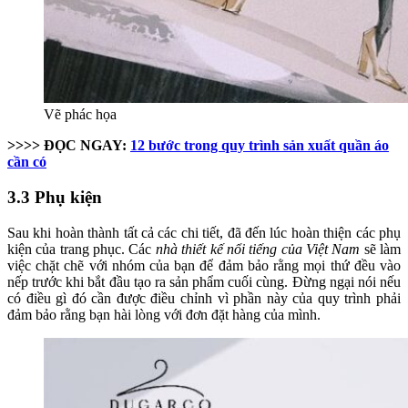
Vẽ phác họa
>>>> ĐỌC NGAY:
12 bước trong quy trình sản xuất quần áo
cần có
3.3 Phụ kiện
Sau khi hoàn thành tất cả các chi tiết, đã đến lúc hoàn thiện các phụ
kiện của trang phục. Các
nhà thiết kế nổi tiếng của Việt Nam
sẽ làm
việc chặt chẽ với nhóm của bạn để đảm bảo rằng mọi thứ đều vào
nếp trước khi bắt đầu tạo ra sản phẩm cuối cùng. Đừng ngại nói nếu
có điều gì đó cần được điều chỉnh vì phần này của quy trình phải
đảm bảo rằng bạn hài lòng với đơn đặt hàng của mình.