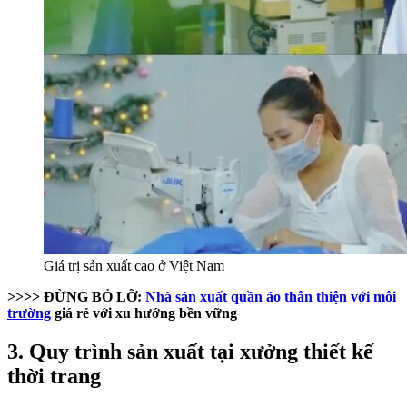
Giá trị sản xuất cao ở Việt Nam
>>>> ĐỪNG BỎ LỠ:
Nhà sản xuất quần áo thân thiện với môi
trường
giá rẻ với xu hướng bền vững
3. Quy trình sản xuất tại xưởng thiết kế
thời trang