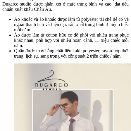
Dugarco studio được nhận xét ở mức trung bình và cao, đạt tiêu
chuẩn xuất khẩu Châu Âu.
Áo khoác và áo khoác được làm từ polyester tái chế để có vẻ
ngoài thanh lịch và hiện đại, sản xuất trung bình 3 triệu chiếc
mỗi năm.
Áo được làm từ cotton hữu cơ dễ phối với nhiều trang phục
khác nhau, phù hợp với nhiều hoàn cảnh, 11 triệu chiếc mỗi
năm.
Quần được may bằng chất liệu kaki, polyester, rayon hợp thời
trang, lịch sự, sang trọng với công suất 2 triệu chiếc / năm.