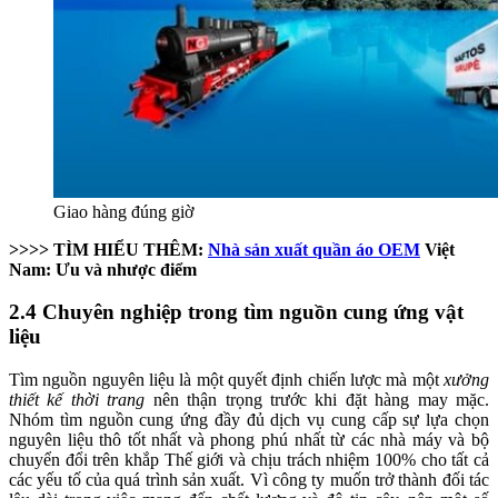
Giao hàng đúng giờ
>>>> TÌM HIỂU THÊM:
Nhà sản xuất quần áo OEM
Việt
Nam: Ưu và nhược điểm
2.4 Chuyên nghiệp trong tìm nguồn cung ứng vật
liệu
Tìm nguồn nguyên liệu là một quyết định chiến lược mà một
xưởng
thiết kế thời trang
nên thận trọng trước khi đặt hàng may mặc.
Nhóm tìm nguồn cung ứng đầy đủ dịch vụ cung cấp sự lựa chọn
nguyên liệu thô tốt nhất và phong phú nhất từ ​​​​các nhà máy và bộ
chuyển đổi trên khắp Thế giới và chịu trách nhiệm 100% cho tất cả
các yếu tố của quá trình sản xuất. Vì công ty muốn trở thành đối tác