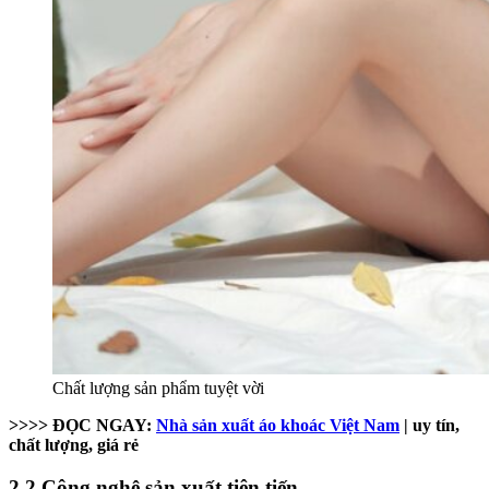
Chất lượng sản phẩm tuyệt vời
>>>> ĐỌC NGAY:
Nhà sản xuất áo khoác Việt Nam
| uy tín,
chất lượng, giá rẻ
2.2 Công nghệ sản xuất tiên tiến