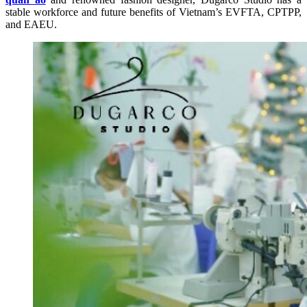
stable workforce and future benefits of Vietnam’s EVFTA, CPTPP,
and EAEU.