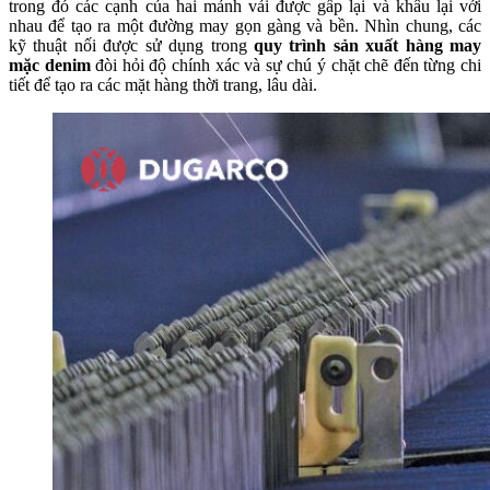
trong đó các cạnh của hai mảnh vải được gấp lại và khâu lại với
nhau để tạo ra một đường may gọn gàng và bền. Nhìn chung, các
kỹ thuật nối được sử dụng trong
quy trình sản xuất hàng may
mặc denim
đòi hỏi độ chính xác và sự chú ý chặt chẽ đến từng chi
tiết để tạo ra các mặt hàng thời trang, lâu dài.