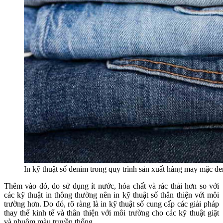
In kỹ thuật số denim trong quy trình sản xuất hàng may mặc d
Thêm vào đó, do sử dụng ít nước, hóa chất và rác thải hơn so với
các kỹ thuật in thông thường nên in kỹ thuật số thân thiện với môi
trường hơn. Do đó, rõ ràng là in kỹ thuật số cung cấp các giải pháp
thay thế kinh tế và thân thiện với môi trường cho các kỹ thuật giặt
và nhuộm màu truyền thống.