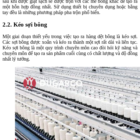
sau khi được giặt sạch sẽ được trộn với các mẻ bông khác để tạo ra
một hỗn hợp đồng nhất. Sử dụng thiết bị chuyên dụng hoặc bằng
tay đều là những phương pháp pha trộn phổ biến.
2.2. Kéo sợi bông
Một giai đoạn thiết yếu trong việc tạo ra hàng dệt bông là kéo sợi.
Các sợi bông được xoắn và kéo ra thành một sợi rất dài và liên tục.
Kéo sợi bông là một quy trình chuyên môn cao đòi hỏi kỹ năng và
chuyên môn để tạo ra sản phẩm cuối cùng có chất lượng và độ đồng
nhất lý tưởng.