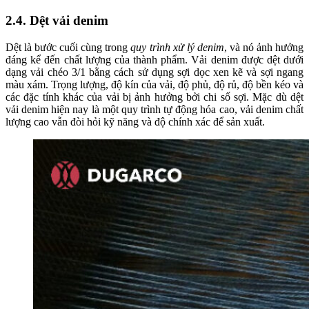
2.4. Dệt vải denim
Dệt là bước cuối cùng trong
quy trình xử lý denim
, và nó ảnh hưởng
đáng kể đến chất lượng của thành phẩm. Vải denim được dệt dưới
dạng vải chéo 3/1 bằng cách sử dụng sợi dọc xen kẽ và sợi ngang
màu xám. Trọng lượng, độ kín của vải, độ phủ, độ rủ, độ bền kéo và
các đặc tính khác của vải bị ảnh hưởng bởi chi số sợi. Mặc dù dệt
vải denim hiện nay là một quy trình tự động hóa cao, vải denim chất
lượng cao vẫn đòi hỏi kỹ năng và độ chính xác để sản xuất.