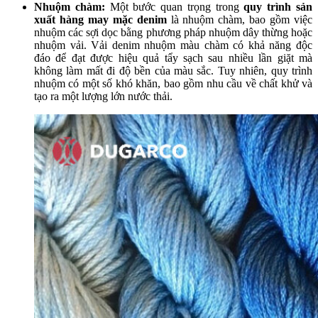
Nhuộm chàm:
Một bước quan trọng trong
quy trình sản
xuất hàng may mặc denim
là nhuộm chàm, bao gồm việc
nhuộm các sợi dọc bằng phương pháp nhuộm dây thừng hoặc
nhuộm vải. Vải denim nhuộm màu chàm có khả năng độc
đáo để đạt được hiệu quả tẩy sạch sau nhiều lần giặt mà
không làm mất đi độ bền của màu sắc. Tuy nhiên, quy trình
nhuộm có một số khó khăn, bao gồm nhu cầu về chất khử và
tạo ra một lượng lớn nước thải.