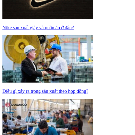
Nike sản xuất giày và quần áo ở đâu?
Điều gì xảy ra trong sản xuất theo hợp đồng?