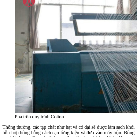
Pha trộn quy trình Cotton
Thông thường, các tạp chất như hạt và cỏ dại sẽ được làm sạch khỏi
hỗn hợp bông bằng cách cạo từng kiện và đưa vào máy trộn. Bông