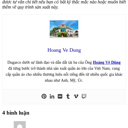
được tư vấn chi tiết nếu bạn có bất kỳ thắc mắc nào hoặc muốn biết
thêm về quy trình sản xuất này.
Hoang Ve Dung
Dugarco dưới sự lãnh đạo và dẫn dắt tài ba của Ông
Hoàng Vệ Dũng
đã từng bước trở thành nhà sản xuất quần áo lớn của Việt Nam, cung
cấp quần áo cho nhiều thương hiệu nổi tiếng đến từ nhiều quốc gia khác
nhau như Anh, Mỹ, Úc.
4 bình luận