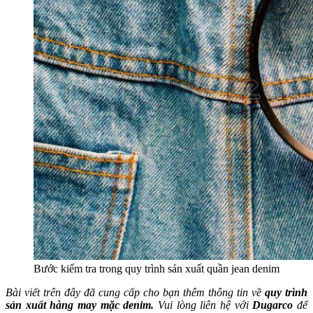
Bước kiểm tra trong quy trình sản xuất quần jean denim
Bài viết trên đây đã cung cấp cho bạn thêm thông tin về
quy trình
sản xuất hàng may mặc denim.
Vui lòng liên hệ với
Dugarco
để