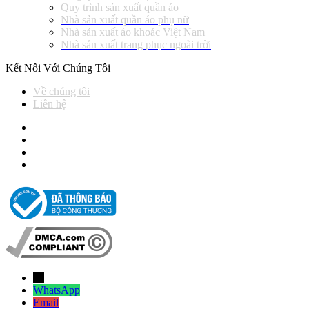
Quy trình sản xuất quần áo
Nhà sản xuất quần áo phụ nữ
Nhà sản xuất áo khoác Việt Nam
Nhà sản xuất trang phục ngoài trời
Kết Nối Với Chúng Tôi
Về chúng tôi
Liên hệ
→
WhatsApp
Email