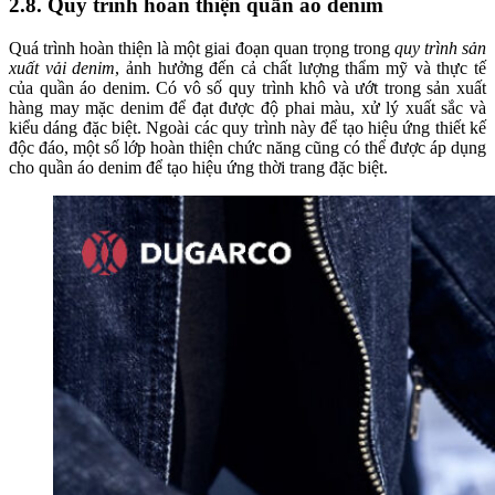
2.8. Quy trình hoàn thiện quần áo denim
Quá trình hoàn thiện là một giai đoạn quan trọng trong
quy trình sản
xuất vải denim
, ảnh hưởng đến cả chất lượng thẩm mỹ và thực tế
của quần áo denim. Có vô số quy trình khô và ướt trong sản xuất
hàng may mặc denim để đạt được độ phai màu, xử lý xuất sắc và
kiểu dáng đặc biệt. Ngoài các quy trình này để tạo hiệu ứng thiết kế
độc đáo, một số lớp hoàn thiện chức năng cũng có thể được áp dụng
cho quần áo denim để tạo hiệu ứng thời trang đặc biệt.