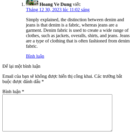
Hoang Ve Dung
viết:
Tháng 12 30, 2023 lúc 11:02 sáng
Simply explained, the distinction between denim and
jeans is that denim is a fabric, whereas jeans are a
garment. Denim fabric is used to create a wide range of
clothes, such as jackets, overalls, shirts, and jeans. Jeans
are a type of clothing that is often fashioned from denim
fabric.
Bình luận
Để lại một bình luận
Email của bạn sẽ không được hiển thị công khai.
Các trường bắt
buộc được đánh dấu
*
Bình luận
*