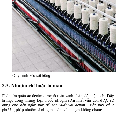
Quy trình kéo sợi bông
2.3. Nhuộm chỉ hoặc tô màu
Phần lớn quần áo denim được tô màu xanh chàm dễ nhận biết. Đây
là một trong những loại thuốc nhuộm sớm nhất vẫn còn được sử
dụng cho đến ngày nay để
sản xuất vải denim
. Hiện nay có 2
phương pháp nhuộm là nhuộm chàm và nhuộm không chàm: