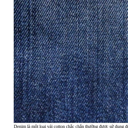
Denim là một loại vải cotton chắc chắn thường được sử dụng đ